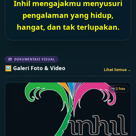
Inhil mengajakmu menyusuri
pengalaman yang hidup,
hangat, dan tak terlupakan.
DOKUMENTASI VISUAL
🖼️ Galeri Foto & Video
Lihat Semua →
📷 2 Foto