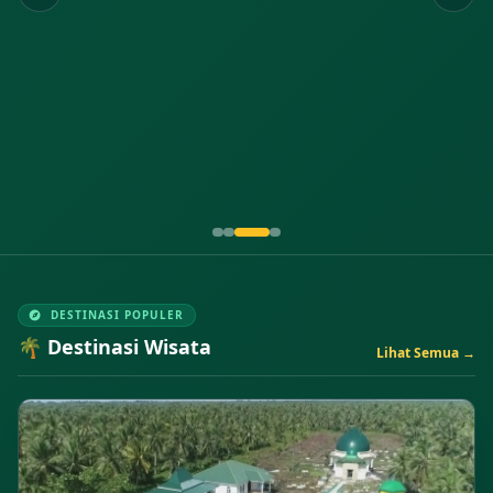
DESTINASI POPULER
🌴 Destinasi Wisata
Lihat Semua →